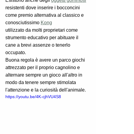
Esistono anche degli 
oggetti gommosi
resistenti dove inserire i bocconcini 
come premio alternativa al classico e 
conosciutissimo 
Kong
utilizzato da molti proprietari come 
strumento educativo per abituare il 
cane a brevi assenze o tenerlo 
occupato. 
Buona regola è avere un parco giochi 
attrezzato per il proprio cagnolino e 
alternare sempre un gioco all'altro in 
modo da tenere sempre stimolata 
l'attenzione e la curiosità dell'animale. 
https://youtu.be/4K-cjhVU4S8