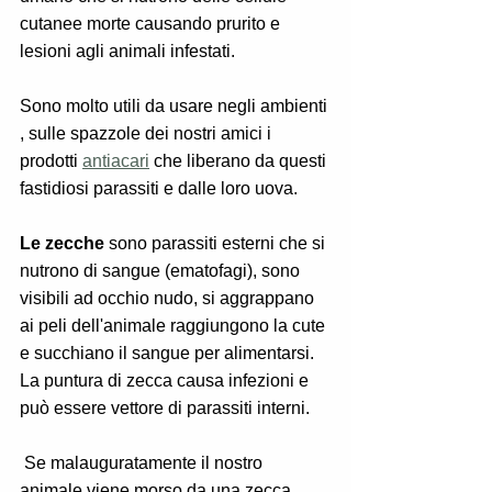
cutanee morte causando prurito e 
lesioni agli animali infestati.
Sono molto utili da usare negli ambienti 
, sulle spazzole dei nostri amici i 
prodotti 
antiacari
 che liberano da questi 
fastidiosi parassiti e dalle loro uova.
Le zecche
 sono parassiti esterni che si 
nutrono di sangue (ematofagi), sono 
visibili ad occhio nudo, si aggrappano 
ai peli dell'animale raggiungono la cute 
e succhiano il sangue per alimentarsi. 
La puntura di zecca causa infezioni e 
può essere vettore di parassiti interni.
 Se malauguratamente il nostro 
animale viene morso da una zecca 