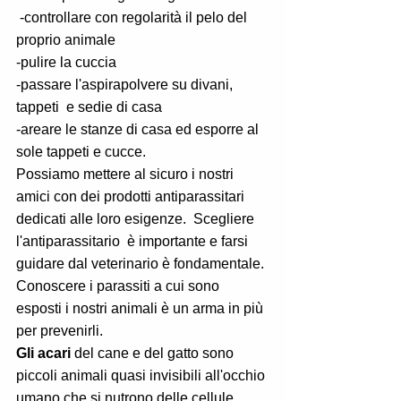
 -controllare con regolarità il pelo del 
proprio animale
-pulire la cuccia
-passare l'aspirapolvere su divani, 
tappeti  e sedie di casa 
-areare le stanze di casa ed esporre al 
sole tappeti e cucce.
Possiamo mettere al sicuro i nostri 
amici con dei prodotti antiparassitari 
dedicati alle loro esigenze.  Scegliere 
l'antiparassitario  è importante e farsi 
guidare dal veterinario è fondamentale. 
Conoscere i parassiti a cui sono 
esposti i nostri animali è un arma in più 
per prevenirli. 
Gli acari
 del cane e del gatto sono 
piccoli animali quasi invisibili all'occhio 
umano che si nutrono delle cellule 