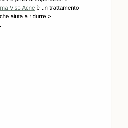
ema Viso Acne
 è un trattamento 
che aiuta a ridurre >
.