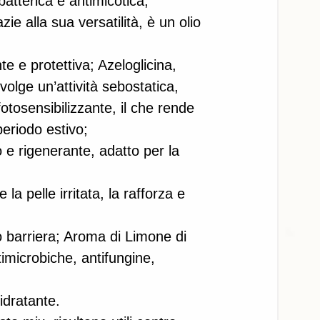
atterica e antimicotica;
e e protettiva; Azeloglicina, 
volge un’attività sebostatica, 
otosensibilizzante, il che rende 
periodo estivo; 
 e rigenerante, adatto per la 
 la pelle irritata, la rafforza e 
o barriera; Aroma di Limone di 
timicrobiche, antifungine, 
idratante. 