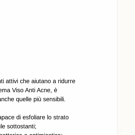
 attivi che aiutano a ridurre 
Crema Viso Anti Acne, è 
anche quelle più sensibili. 
apace di esfoliare lo strato 
e sottostanti; 