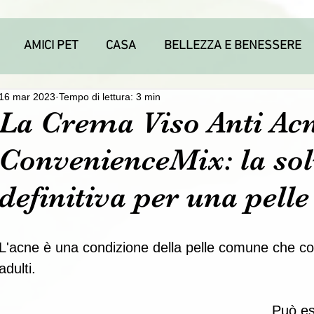
AMICI PET
CASA
BELLEZZA E BENESSERE
16 mar 2023
Tempo di lettura: 3 min
La Crema Viso Anti Ac
ConvenienceMix: la so
definitiva per una pell
L'acne è una condizione della pelle comune che colp
adulti. 
Può es