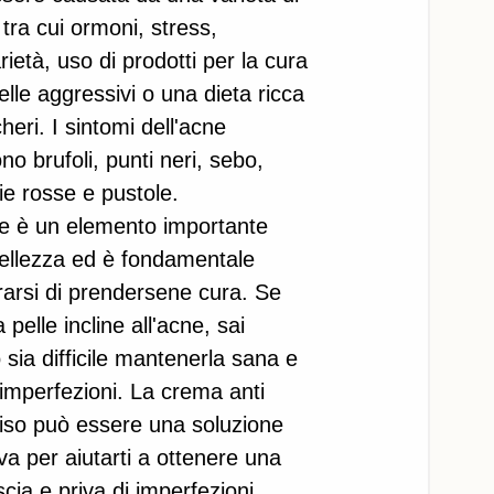
, tra cui ormoni, stress, 
rietà, uso di prodotti per la cura 
elle aggressivi o una dieta ricca 
heri. I sintomi dell'acne 
no brufoli, punti neri, sebo, 
e rosse e pustole.
le è un elemento importante 
bellezza ed è fondamentale 
rarsi di prendersene cura. Se 
 pelle incline all'acne, sai 
 sia difficile mantenerla sana e 
imperfezioni. La crema anti 
iso può essere una soluzione 
iva per aiutarti a ottenere una 
iscia e priva di imperfezioni.