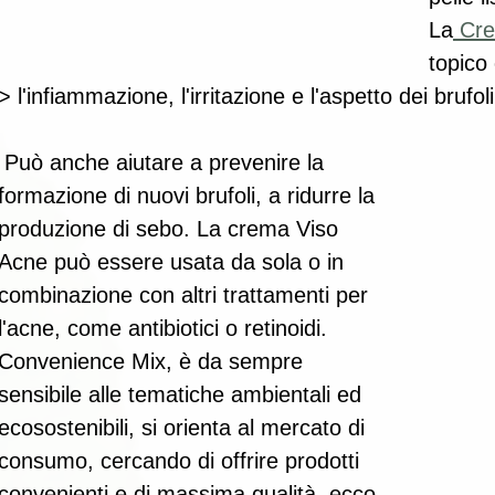
La
 Cr
topico 
> l'infiammazione, l'irritazione e l'aspetto dei brufoli
aiutare a prevenire la 
formazione di nuovi brufoli, a ridurre la 
produzione di sebo. La crema Viso 
Acne può essere usata da sola o in 
combinazione con altri trattamenti per 
l'acne, come antibiotici o retinoidi.
Convenience Mix, è da sempre 
sensibile alle tematiche ambientali ed 
ecosostenibili, si orienta al mercato di 
consumo, cercando di offrire prodotti 
convenienti e di massima qualità, ecco 