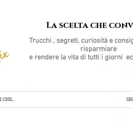
La scelta che con
Trucchi , segreti, curiosità e consig
risparmiare
e rendere la vita di tutti i giorni 
 CHE..
SE