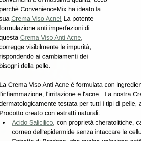
perchè ConvenienceMix ha ideato la 
sua 
Crema Viso Acne!
 La potente 
formulazione anti imperfezioni di 
questa 
Crema Viso Anti Acne
, 
corregge visibilmente le impurità, 
rispondendo ai cambiamenti dei 
bisogni della pelle.
La Crema Viso Anti Acne é formulata con ingredienti
l'infiammazione, l'irritazione e l'acne.  La nostra 
dermatologicamente testata per tutti i tipi di pelle, 
Prodotto creato con estratti naturali: 
Acido Salicilico
, con proprietà cheratolitiche, c
corneo dell'epidermide senza intaccare le cellul