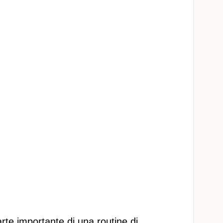
rte importante di una routine di 