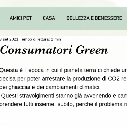
AMICI PET
CASA
BELLEZZA E BENESSERE
9 set 2021
Tempo di lettura: 2 min
Consumatori Green
Questa è l' epoca in cui il pianeta terra ci chiede u
decisa per poter arrestare la produzione di CO2 re
dei ghiacciai e dei cambiamenti climatici.
nno già avvenendo e cambiare rotta è una decisione da 
prendere tutti insieme, subito, perchè il problema ri