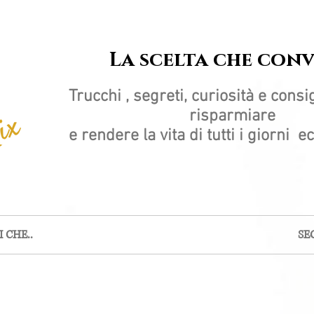
La scelta che con
Trucchi , segreti, curiosità e consig
risparmiare
e rendere la vita di tutti i giorni 
 CHE..
SE