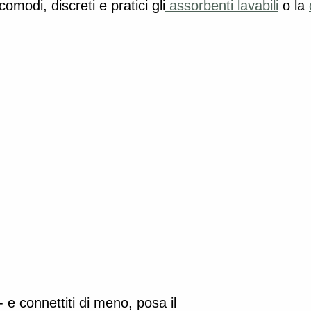
comodi, discreti e pratici gli
 assorbenti lavabili
 o la 
- e connettiti di meno, posa il 