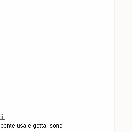
li 
sorbente usa e getta, sono 