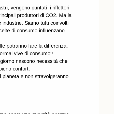
tri, vengono puntati  i riflettori 
rincipali produttori di CO2. Ma la 
industrie. Siamo tutti coinvolti 
celte di consumo influenzano 
te potranno fare la differenza, 
 ormai vive di consumo? 
ni giorno nascono necessità che 
pieno confort. 
al pianeta e non stravolgeranno 