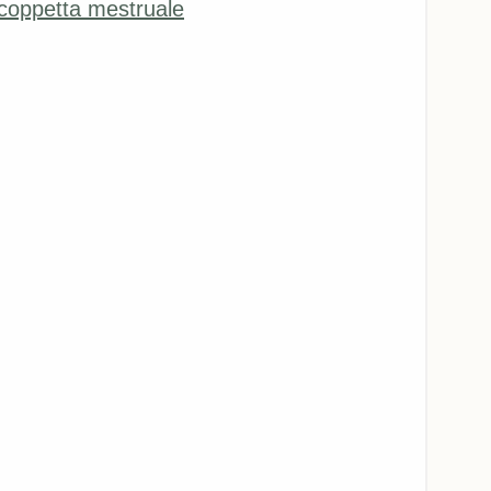
coppetta mestruale