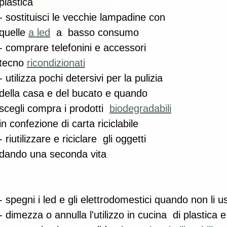
plastica 
- sostituisci le vecchie lampadine con 
quelle 
a led
  a  basso consumo 
- comprare telefonini e accessori 
tecno 
ricondizionati
- utilizza pochi detersivi per la pulizia 
della casa e del bucato e quando 
scegli compra i prodotti  
biodegradabili
in confezione di carta riciclabile 
- riutilizzare e riciclare  gli oggetti 
dando una seconda vita 
- spegni i led e gli elettrodomestici quando non li us
- dimezza o annulla l'utilizzo in cucina  di plastica e