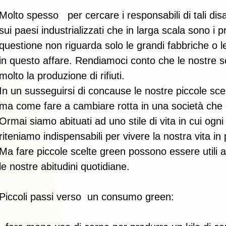
Molto spesso   per cercare i responsabili di tali disas
sui paesi industrializzati che in larga scala sono i p
questione non riguarda solo le grandi fabbriche o le 
in questo affare. Rendiamoci conto che le nostre s
molto la produzione di rifiuti. 
In un susseguirsi di concause le nostre piccole scel
ma come fare a cambiare rotta in una società che
Ormai siamo abituati ad uno stile di vita in cui og
riteniamo indispensabili per vivere la nostra vita in 
Ma fare piccole scelte green possono essere utili 
le nostre abitudini quotidiane. 
Piccoli passi verso  un consumo green: 