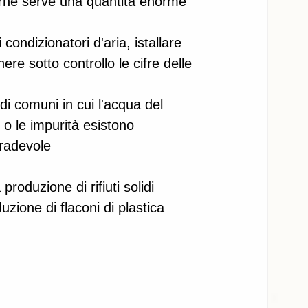
arne serve una quantità enorme 
condizionatori d'aria, istallare 
ere sotto controllo le cifre delle 
 di comuni in cui l'acqua del 
e o le impurità esistono 
radevole
produzione di rifiuti solidi
duzione di flaconi di plastica