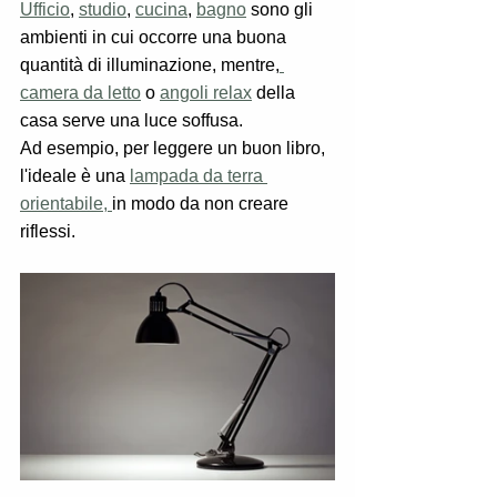
Ufficio
, 
studio
, 
cucina
, 
bagno
 sono gli 
ambienti in cui occorre una buona 
quantità di illuminazione, mentre,
camera da letto
 o 
angoli relax
 della 
casa serve una luce soffusa.
Ad esempio, per leggere un buon libro, 
l'ideale è una 
lampada da terra 
orientabile, 
in modo da non creare 
riflessi.