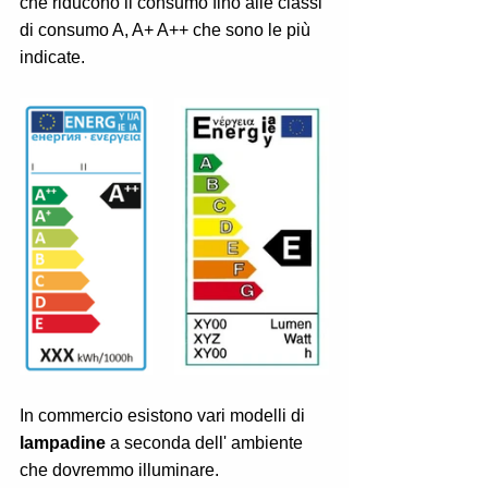
che riducono il consumo fino alle classi 
di consumo A, A+ A++ che sono le più 
indicate.
In commercio esistono vari modelli di 
lampadine
 a seconda dell' ambiente 
che dovremmo illuminare.