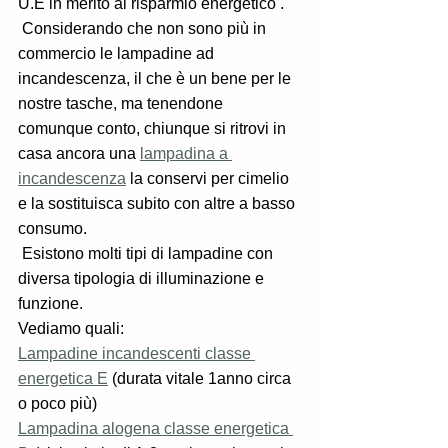
U.E in merito al risparmio energetico .
 Considerando che non sono più in 
commercio le lampadine ad 
incandescenza, il che è un bene per le 
nostre tasche, ma tenendone 
comunque conto, chiunque si ritrovi in 
casa ancora una 
lampadina a 
incandescenza
 la conservi per cimelio 
e la sostituisca subito con altre a basso 
consumo.
 Esistono molti tipi di lampadine con 
diversa tipologia di illuminazione e 
funzione. 
Vediamo quali:
Lampadine incandescenti classe 
energetica E
 (durata vitale 1anno circa 
o poco più)
Lampadina alogena classe energetica 