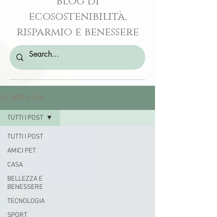
blog di
ecosostenibilità,
risparmio e benessere
LO SAPEVI CHE..
TUTTI I POST
TUTTI I POST
AMICI PET
CASA
BELLEZZA E
BENESSERE
TECNOLOGIA
SPORT