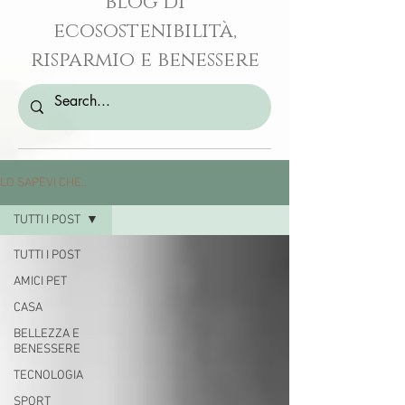
blog di
ecosostenibilità,
risparmio e benessere
LO SAPEVI CHE..
TUTTI I POST
TUTTI I POST
AMICI PET
CASA
BELLEZZA E
BENESSERE
TECNOLOGIA
SPORT